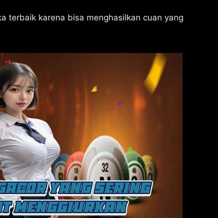
ka terbaik karena bisa menghasilkan cuan yang