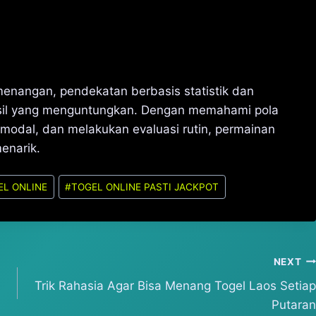
enangan, pendekatan berbasis statistik dan
asil yang menguntungkan. Dengan memahami pola
modal, dan melakukan evaluasi rutin, permainan
enarik.
EL ONLINE
#
TOGEL ONLINE PASTI JACKPOT
NEXT
Trik Rahasia Agar Bisa Menang Togel Laos Setiap
Putaran