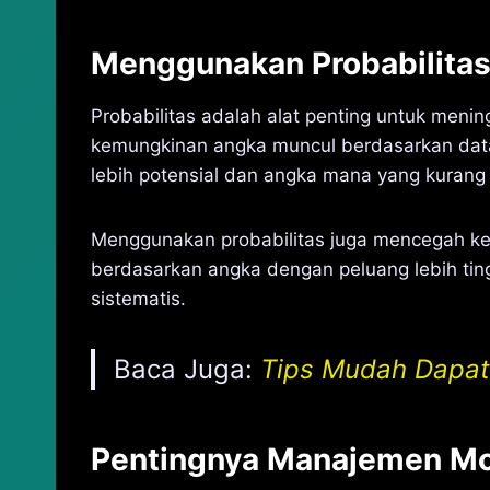
Menggunakan Probabilitas
Probabilitas adalah alat penting untuk men
kemungkinan angka muncul berdasarkan data 
lebih potensial dan angka mana yang kurang 
Menggunakan probabilitas juga mencegah kep
berdasarkan angka dengan peluang lebih tingg
sistematis.
Baca Juga:
Tips Mudah Dapat
Pentingnya Manajemen M