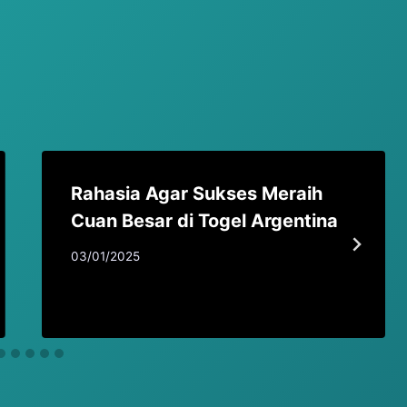
Rahasia Agar Sukses Meraih
Cuan Besar di Togel Argentina
03/01/2025