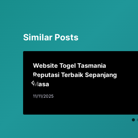
Similar Posts
Website Togel Tasmania
Reputasi Terbaik Sepanjang
Masa
11/11/2025