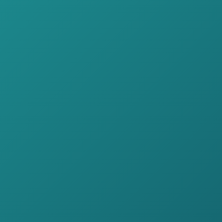
Rahasia Agar Sukses Meraih
Cuan Besar di Togel Kap Verde
06/27/2025