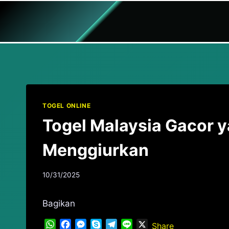
Skip
to
content
TOGEL ONLINE
Togel Malaysia Gacor y
Menggiurkan
10/31/2025
Bagikan
W
F
M
S
T
L
X
Share