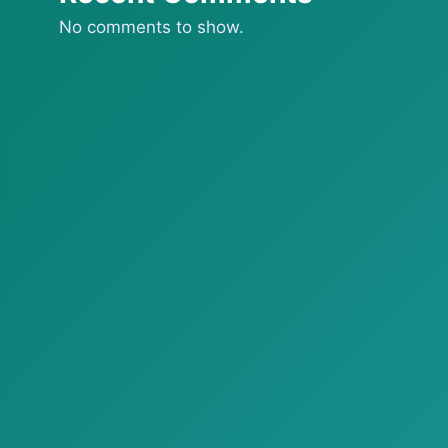
No comments to show.