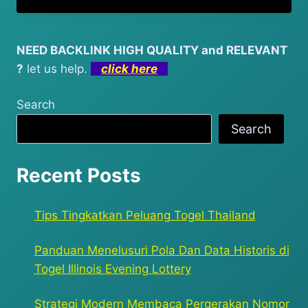
NEED BACKLINK HIGH QUALITY and RELEVANT
?
let us help.
click here
Search
Search
Recent Posts
Tips Tingkatkan Peluang Togel Thailand
Panduan Menelusuri Pola Dan Data Historis di
Togel Illinois Evening Lottery
Strategi Modern Membaca Pergerakan Nomor