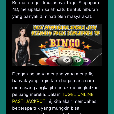
Bermain togel, khususnya Togel Singapura
4D, merupakan salah satu bentuk hiburan
yang banyak diminati oleh masyarakat.
Dengan peluang menang yang menarik,
banyak yang ingin tahu bagaimana cara
memasang angka jitu untuk meningkatkan
peluang mereka. Dalam
TOGEL ONLINE
PASTI JACKPOT
ini, kita akan membahas
beberapa trik yang mungkin bisa