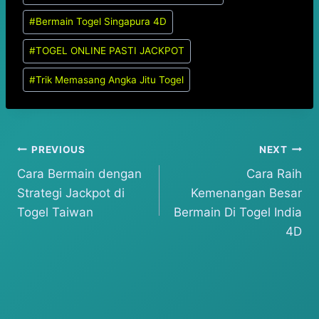
Tags:
#
Bermain Togel Singapura 4D
#
TOGEL ONLINE PASTI JACKPOT
#
Trik Memasang Angka Jitu Togel
Post
PREVIOUS
NEXT
Cara Bermain dengan
Cara Raih
navigation
Strategi Jackpot di
Kemenangan Besar
Togel Taiwan
Bermain Di Togel India
4D