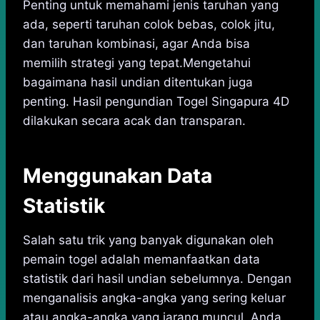
Penting untuk memahami jenis taruhan yang
ada, seperti taruhan colok bebas, colok jitu,
dan taruhan kombinasi, agar Anda bisa
memilih strategi yang tepat.
Mengetahui
bagaimana hasil undian ditentukan juga
penting. Hasil pengundian Togel Singapura 4D
dilakukan secara acak dan transparan.
Menggunakan Data
Statistik
Salah satu trik yang banyak digunakan oleh
pemain togel adalah memanfaatkan data
statistik dari hasil undian sebelumnya. Dengan
menganalisis angka-angka yang sering keluar
atau angka-angka yang jarang muncul, Anda