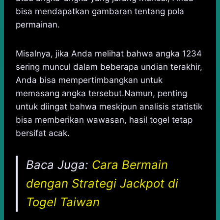
bisa mendapatkan gambaran tentang pola
permainan.
Misalnya, jika Anda melihat bahwa angka 1234
sering muncul dalam beberapa undian terakhir,
Anda bisa mempertimbangkan untuk
memasang angka tersebut.
Namun, penting
untuk diingat bahwa meskipun analisis statistik
bisa memberikan wawasan, hasil togel tetap
bersifat acak.
Baca Juga:
Cara Bermain
dengan Strategi Jackpot di
Togel Taiwan