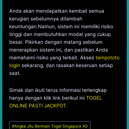
Anda akan mendapatkan kembali semua
kerugian sebelumnya ditambah
keuntungan.
Namun, sistem ini memiliki risiko
tinggi dan membutuhkan modal yang cukup
besar. Pikirkan dengan matang sebelum
menerapkan sistem ini, dan pastikan Anda
memahami risiko yang terkait.
Akses
tempototo
login
sekarang, dan rasakan keseruan setiap
saat.
Simak dan ikuti terus informasi terlengkap
hanya dengan klik link berikut ini
TOGEL
ONLINE PASTI JACKPOT
.
Post
#
Angka Jitu Bermain Togel Singapura 4D