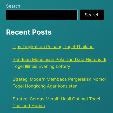
Search
Search
Recent Posts
Tips Tingkatkan Peluang Togel Thailand
Panduan Menelusuri Pola Dan Data Historis di
Togel Illinois Evening Lottery
Strategi Modern Membaca Pergerakan Nomor
Togel Hongkong Agar Konsisten
Strategi Cerdas Meraih Hasil Optimal Togel
Thailand Harian