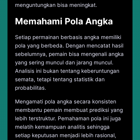
menguntungkan bisa meningkat.
Memahami Pola Angka
Setiap permainan berbasis angka memiliki
pola yang berbeda. Dengan mencatat hasil
sebelumnya, pemain bisa mengenali angka
yang sering muncul dan jarang muncul.
Analisis ini bukan tentang keberuntungan
semata, tetapi tentang statistik dan
probabilitas.
Mengamati pola angka secara konsisten
membantu pemain membuat prediksi yang
lebih terstruktur. Pemahaman pola ini juga
melatih kemampuan analitis sehingga
setiap keputusan menjadi lebih rasional,