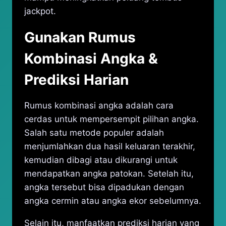
jackpot.
Gunakan Rumus
Kombinasi Angka &
Prediksi Harian
Rumus kombinasi angka adalah cara
cerdas untuk mempersempit pilihan angka.
Salah satu metode populer adalah
menjumlahkan dua hasil keluaran terakhir,
kemudian dibagi atau dikurangi untuk
mendapatkan angka patokan. Setelah itu,
angka tersebut bisa dipadukan dengan
angka cermin atau angka ekor sebelumnya.
Selain itu, manfaatkan prediksi harian yang