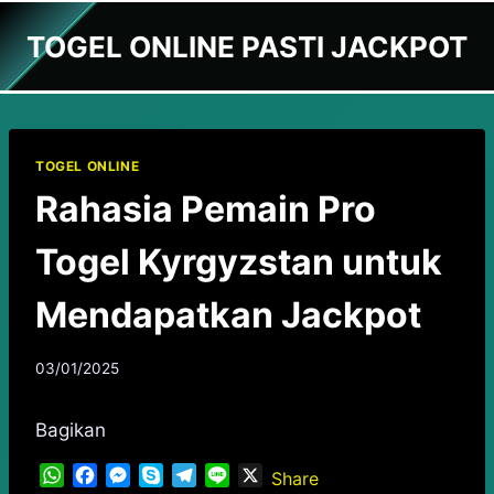
Skip
TOGEL ONLINE PASTI JACKPOT
to
content
TOGEL ONLINE
Rahasia Pemain Pro
Togel Kyrgyzstan untuk
Mendapatkan Jackpot
03/01/2025
Bagikan
W
F
M
S
T
L
X
Share