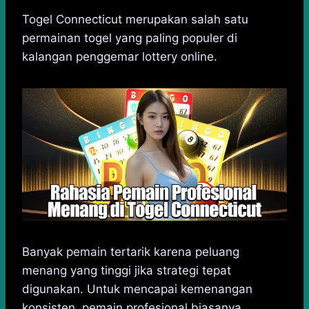
h
a
e
k
e
i
a
c
s
y
l
n
Togel Connecticut merupakan salah satu
t
e
s
p
e
e
permainan togel yang paling populer di
s
b
e
e
g
kalangan penggemar lottery online.
A
o
n
r
p
o
g
a
p
k
e
m
r
Banyak pemain tertarik karena peluang
menang yang tinggi jika strategi tepat
digunakan. Untuk mencapai kemenangan
konsisten, pemain profesional biasanya