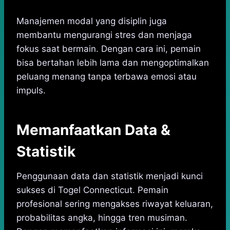
Manajemen modal yang disiplin juga
membantu mengurangi stres dan menjaga
fokus saat bermain. Dengan cara ini, pemain
bisa bertahan lebih lama dan mengoptimalkan
peluang menang tanpa terbawa emosi atau
impuls.
Memanfaatkan Data &
Statistik
Penggunaan data dan statistik menjadi kunci
sukses di Togel Connecticut. Pemain
profesional sering mengakses riwayat keluaran,
probabilitas angka, hingga tren musiman.