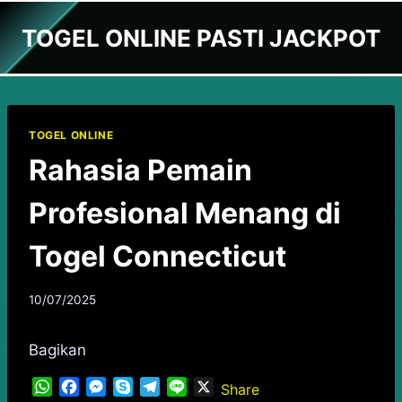
Skip
TOGEL ONLINE PASTI JACKPOT
to
content
TOGEL ONLINE
Rahasia Pemain
Profesional Menang di
Togel Connecticut
10/07/2025
Bagikan
W
F
M
S
T
L
X
Share