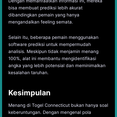
Dengan memanfaatkan informasi ini, mereka
bisa membuat prediksi lebih akurat
dibandingkan pemain yang hanya
mengandalkan feeling semata.
Selain itu, beberapa pemain menggunakan
software prediksi untuk mempermudah
analisis. Meskipun tidak menjamin menang
100%, alat ini membantu mengidentifikasi
angka yang lebih potensial dan meminimalkan
kesalahan taruhan.
Kesimpulan
Menang di Togel Connecticut bukan hanya soal
keberuntungan. Dengan mengenal pola