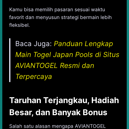
Kamu bisa memilih pasaran sesuai waktu
favorit dan menyusun strategi bermain lebih
fleksibel.
Baca Juga:
Panduan Lengkap
Main Togel Japan Pools di Situs
AVIANTOGEL Resmi dan
Terpercaya
Taruhan Terjangkau, Hadiah
Besar, dan Banyak Bonus
Salah satu alasan mengapa AVIANTOGEL