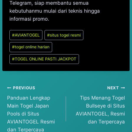
Telegram, siap membantu semua
kebutuhanmu mulai dari teknis hingga
informasi promo.
Post
#
AVIANTOGEL
#
situs togel resmi
Tags:
#
togel online harian
#
TOGEL ONLINE PASTI JACKPOT
Post
PREVIOUS
NEXT
Panduan Lengkap
Tips Menang Togel
navigation
Main Togel Japan
Bullseye di Situs
Pools di Situs
AVIANTOGEL, Resmi
AVIANTOGEL Resmi
dan Terpercaya
dan Terpercaya