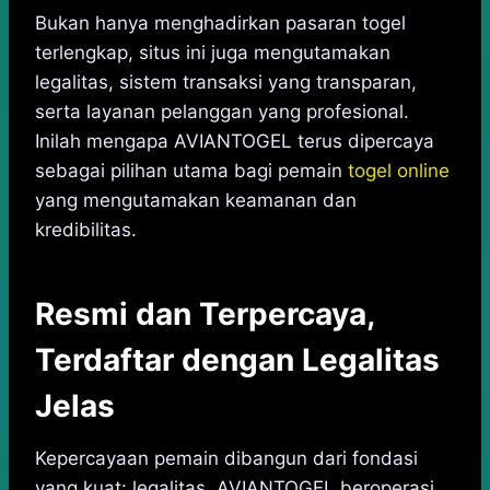
Bukan hanya menghadirkan pasaran togel
terlengkap, situs ini juga mengutamakan
legalitas, sistem transaksi yang transparan,
serta layanan pelanggan yang profesional.
Inilah mengapa AVIANTOGEL terus dipercaya
sebagai pilihan utama bagi pemain
togel online
yang mengutamakan keamanan dan
kredibilitas.
Resmi dan Terpercaya,
Terdaftar dengan Legalitas
Jelas
Kepercayaan pemain dibangun dari fondasi
yang kuat: legalitas. AVIANTOGEL beroperasi