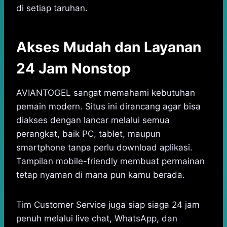
di setiap taruhan.
Akses Mudah dan Layanan
24 Jam Nonstop
AVIANTOGEL sangat memahami kebutuhan
pemain modern. Situs ini dirancang agar bisa
diakses dengan lancar melalui semua
perangkat, baik PC, tablet, maupun
smartphone tanpa perlu download aplikasi.
Tampilan mobile-friendly membuat permainan
tetap nyaman di mana pun kamu berada.
Tim Customer Service juga siap siaga 24 jam
penuh melalui live chat, WhatsApp, dan