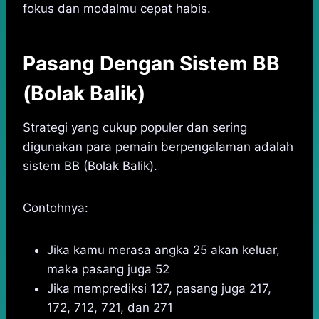
fokus dan modalmu cepat habis.
Pasang Dengan Sistem BB
(Bolak Balik)
Strategi yang cukup populer dan sering
digunakan para pemain berpengalaman adalah
sistem BB (Bolak Balik).
Contohnya:
Jika kamu merasa angka 25 akan keluar,
maka pasang juga 52
Jika memprediksi 127, pasang juga 217,
172, 712, 721, dan 271