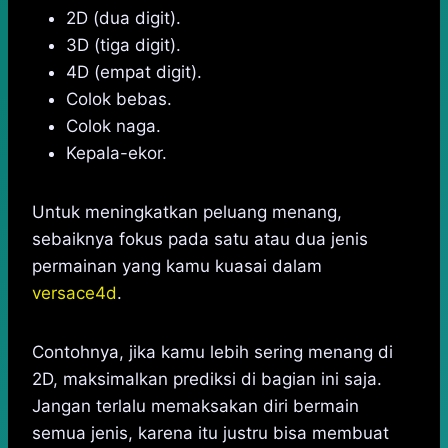
2D (dua digit).
3D (tiga digit).
4D (empat digit).
Colok bebas.
Colok naga.
Kepala-ekor.
Untuk meningkatkan peluang menang,
sebaiknya fokus pada satu atau dua jenis
permainan yang kamu kuasai dalam
versace4d
.
Contohnya, jika kamu lebih sering menang di
2D, maksimalkan prediksi di bagian ini saja.
Jangan terlalu memaksakan diri bermain
semua jenis, karena itu justru bisa membuat