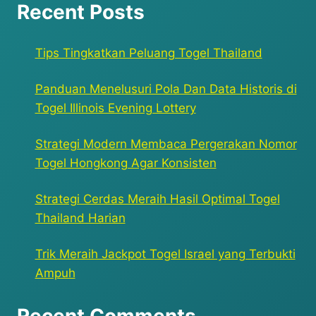
Recent Posts
Tips Tingkatkan Peluang Togel Thailand
Panduan Menelusuri Pola Dan Data Historis di
Togel Illinois Evening Lottery
Strategi Modern Membaca Pergerakan Nomor
Togel Hongkong Agar Konsisten
Strategi Cerdas Meraih Hasil Optimal Togel
Thailand Harian
Trik Meraih Jackpot Togel Israel yang Terbukti
Ampuh
Recent Comments