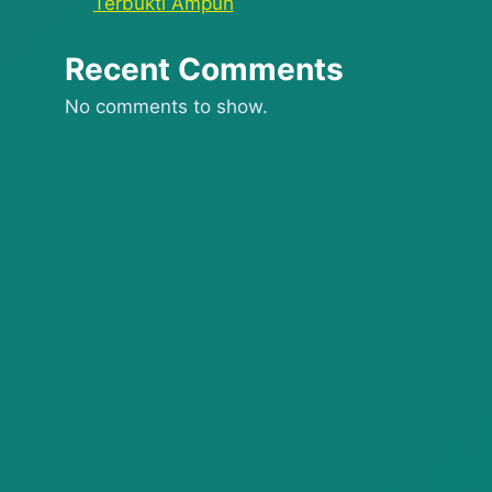
Terbukti Ampuh
Recent Comments
No comments to show.