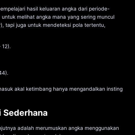
mpelajari hasil keluaran angka dari periode-
 untuk melihat angka mana yang sering muncul
), tapi juga untuk mendeteksi pola tertentu,
 12).
44).
 masuk akal ketimbang hanya mengandalkan insting
i Sederhana
elanjutnya adalah merumuskan angka menggunakan