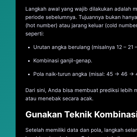
Langkah awal yang wajib dilakukan adalah me
periode sebelumnya. Tujuannya bukan hanya
(hot number) atau jarang keluar (cold number
seperti:
Urutan angka berulang (misalnya 12 – 21 –
Kombinasi ganjil-genap.
Pola naik-turun angka (misal: 45 → 46 → 
Dari sini, Anda bisa membuat prediksi lebih
atau menebak secara acak.
Gunakan Teknik Kombinas
Setelah memiliki data dan pola, langkah s