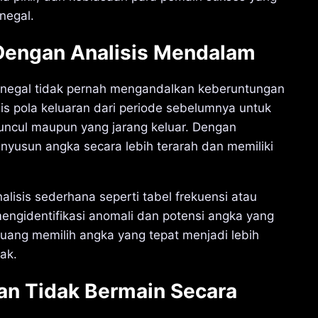
negal.
Dengan Analisis Mendalam
enegal tidak pernah mengandalkan keberuntungan
 pola keluaran dari periode sebelumnya untuk
uncul maupun yang jarang keluar. Dengan
usun angka secara lebih terarah dan memiliki
alisis sederhana seperti tabel frekuensi atau
mengidentifikasi anomali dan potensi angka yang
uang memilih angka yang tepat menjadi lebih
ak.
an Tidak Bermain Secara