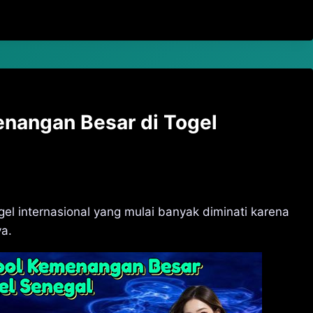
nangan Besar di Togel
el internasional yang mulai banyak diminati karena
ya.