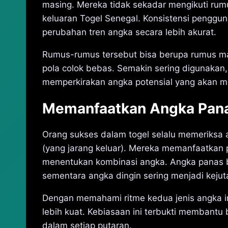
masing. Mereka tidak sekadar mengikuti rum
keluaran Togel Senegal. Konsistensi peng
perubahan tren angka secara lebih akurat.
Rumus-rumus tersebut bisa berupa rumus ma
pola colok bebas. Semakin sering digunaka
memperkirakan angka potensial yang akan m
Memanfaatkan Angka Pana
Orang sukses dalam togel selalu memeriksa a
(yang jarang keluar). Mereka memanfaatkan p
menentukan kombinasi angka. Angka panas b
sementara angka dingin sering menjadi kejuta
Dengan memahami ritme kedua jenis angka in
lebih kuat. Kebiasaan ini terbukti memban
dalam setiap putaran.