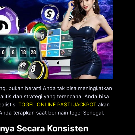
ng, bukan berarti Anda tak bisa meningkatkan
itis dan strategi yang terencana, Anda bisa
alistis.
TOGEL ONLINE PASTI JACKPOT
akan
Anda terapkan saat bermain togel Senegal.
mnya Secara Konsisten