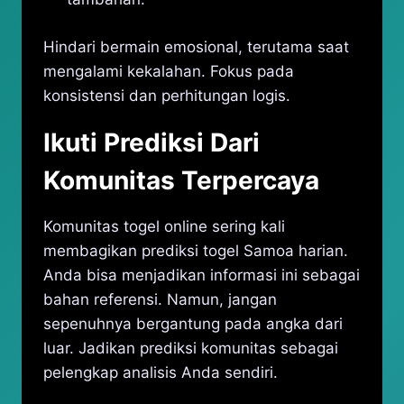
Hindari bermain emosional, terutama saat
mengalami kekalahan. Fokus pada
konsistensi dan perhitungan logis.
Ikuti Prediksi Dari
Komunitas Terpercaya
Komunitas togel online sering kali
membagikan prediksi togel Samoa harian.
Anda bisa menjadikan informasi ini sebagai
bahan referensi. Namun, jangan
sepenuhnya bergantung pada angka dari
luar. Jadikan prediksi komunitas sebagai
pelengkap analisis Anda sendiri.