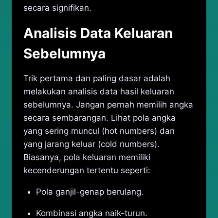
secara signifikan.
Analisis Data Keluaran
Sebelumnya
Trik pertama dan paling dasar adalah
melakukan analisis data hasil keluaran
sebelumnya. Jangan pernah memilih angka
secara sembarangan. Lihat pola angka
yang sering muncul (hot numbers) dan
yang jarang keluar (cold numbers).
Biasanya, pola keluaran memiliki
kecenderungan tertentu seperti:
Pola ganjil-genap berulang.
Kombinasi angka naik-turun.