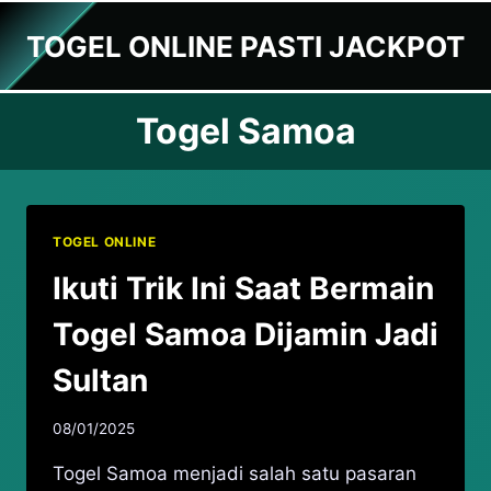
Skip
TOGEL ONLINE PASTI JACKPOT
to
content
Togel Samoa
TOGEL ONLINE
Ikuti Trik Ini Saat Bermain
Togel Samoa Dijamin Jadi
Sultan
08/01/2025
Togel Samoa menjadi salah satu pasaran