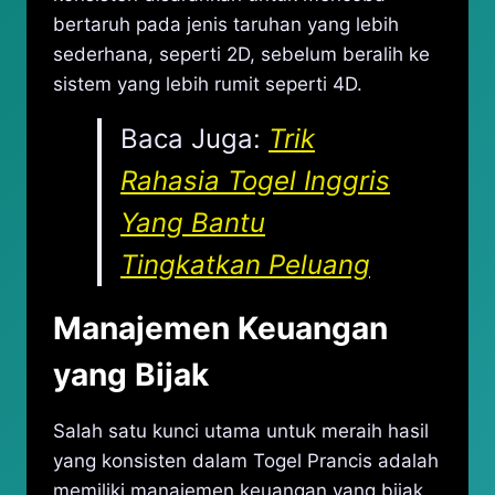
bertaruh pada jenis taruhan yang lebih
sederhana, seperti 2D, sebelum beralih ke
sistem yang lebih rumit seperti 4D.
Baca Juga:
Trik
Rahasia Togel Inggris
Yang Bantu
Tingkatkan Peluang
Manajemen Keuangan
yang Bijak
Salah satu kunci utama untuk meraih hasil
yang konsisten dalam Togel Prancis adalah
memiliki manajemen keuangan yang bijak.