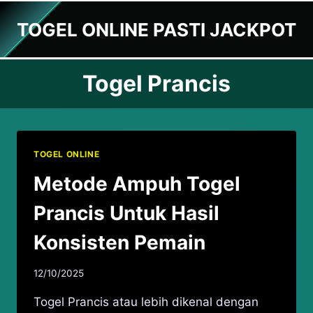
Skip
TOGEL ONLINE PASTI JACKPOT
to
content
Togel Prancis
TOGEL ONLINE
Metode Ampuh Togel
Prancis Untuk Hasil
Konsisten Pemain
12/10/2025
Togel Prancis atau lebih dikenal dengan