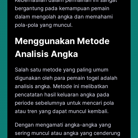
Keberhasilan dalam permainan ini sangat
bergantung pada kemampuan pemain
dalam mengolah angka dan memahami
pola-pola yang muncul.
Menggunakan Metode
Analisis Angka
Salah satu metode yang paling umum
digunakan oleh para pemain togel adalah
analisis angka. Metode ini melibatkan
pencatatan hasil keluaran angka pada
periode sebelumnya untuk mencari pola
atau tren yang dapat muncul kembali.
Dengan mengamati angka-angka yang
sering muncul atau angka yang cenderung