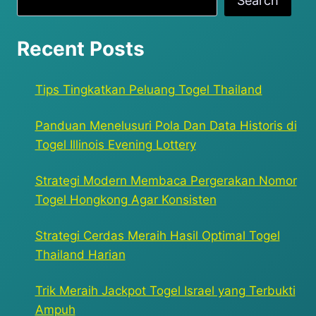
Search
Recent Posts
Tips Tingkatkan Peluang Togel Thailand
Panduan Menelusuri Pola Dan Data Historis di
Togel Illinois Evening Lottery
Strategi Modern Membaca Pergerakan Nomor
Togel Hongkong Agar Konsisten
Strategi Cerdas Meraih Hasil Optimal Togel
Thailand Harian
Trik Meraih Jackpot Togel Israel yang Terbukti
Ampuh