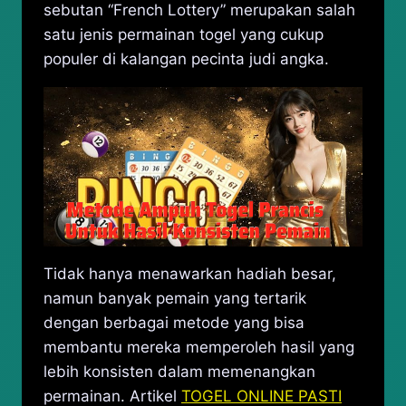
sebutan “French Lottery” merupakan salah
satu jenis permainan togel yang cukup
populer di kalangan pecinta judi angka.
Tidak hanya menawarkan hadiah besar,
namun banyak pemain yang tertarik
dengan berbagai metode yang bisa
membantu mereka memperoleh hasil yang
lebih konsisten dalam memenangkan
permainan. Artikel
TOGEL ONLINE PASTI