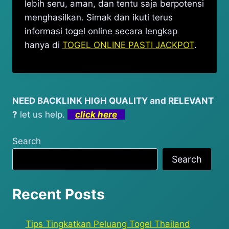
lebih seru, aman, dan tentu saja berpotensi
menghasilkan. Simak dan ikuti terus
informasi togel online secara lengkap
hanya di
TOGEL ONLINE PASTI JACKPOT
.
NEED BACKLINK HIGH QUALITY and RELEVANT
?
let us help.
click here
Search
Search
Recent Posts
Tips Tingkatkan Peluang Togel Thailand