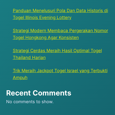
Panduan Menelusuri Pola Dan Data Historis di
Togel Illinois Evening Lottery
Strategi Modern Membaca Pergerakan Nomor
Togel Hongkong Agar Konsisten
Strategi Cerdas Meraih Hasil Optimal Togel
Thailand Harian
Trik Meraih Jackpot Togel Israel yang Terbukti
Ampuh
Recent Comments
No comments to show.