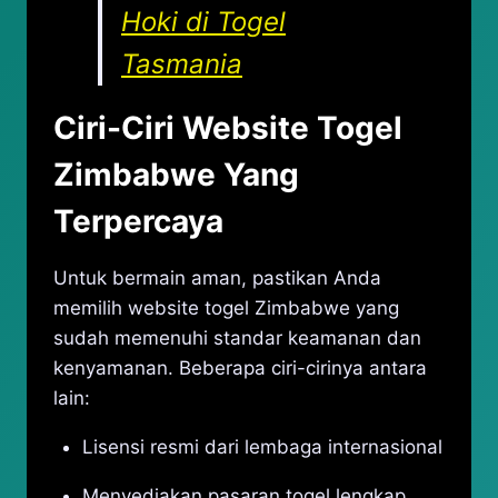
Hoki di Togel
Tasmania
Ciri-Ciri Website Togel
Zimbabwe Yang
Terpercaya
Untuk bermain aman, pastikan Anda
memilih website togel Zimbabwe yang
sudah memenuhi standar keamanan dan
kenyamanan. Beberapa ciri-cirinya antara
lain:
Lisensi resmi dari lembaga internasional
Menyediakan pasaran togel lengkap,