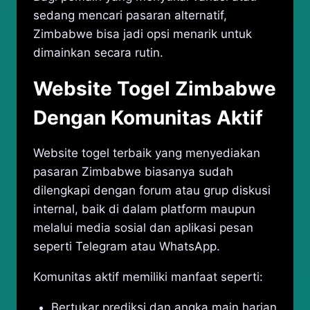
sedang mencari pasaran alternatif,
Zimbabwe bisa jadi opsi menarik untuk
dimainkan secara rutin.
Website Togel Zimbabwe
Dengan Komunitas Aktif
Website togel terbaik yang menyediakan
pasaran Zimbabwe biasanya sudah
dilengkapi dengan forum atau grup diskusi
internal, baik di dalam platform maupun
melalui media sosial dan aplikasi pesan
seperti Telegram atau WhatsApp.
Komunitas aktif memiliki manfaat seperti:
Bertukar prediksi dan angka main harian