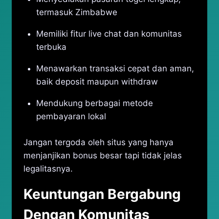
termasuk Zimbabwe
Memiliki fitur live chat dan komunitas
terbuka
Menawarkan transaksi cepat dan aman,
baik deposit maupun withdraw
Mendukung berbagai metode
pembayaran lokal
Jangan tergoda oleh situs yang hanya
menjanjikan bonus besar tapi tidak jelas
legalitasnya.
Keuntungan Bergabung
Dengan Komunitas