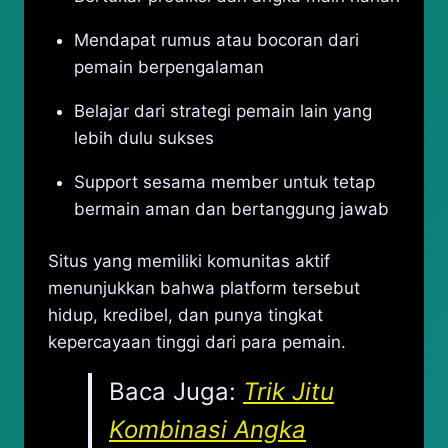
Mendapat rumus atau bocoran dari
pemain berpengalaman
Belajar dari strategi pemain lain yang
lebih dulu sukses
Support sesama member untuk tetap
bermain aman dan bertanggung jawab
Situs yang memiliki komunitas aktif
menunjukkan bahwa platform tersebut
hidup, kredibel, dan punya tingkat
kepercayaan tinggi dari para pemain.
Baca Juga:
Trik Jitu
Kombinasi Angka