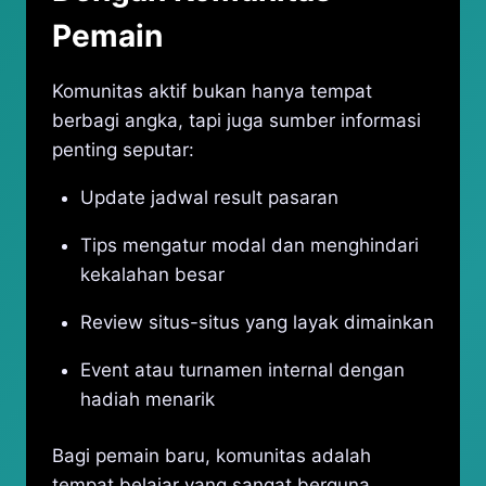
Pemain
Komunitas aktif bukan hanya tempat
berbagi angka, tapi juga sumber informasi
penting seputar:
Update jadwal result pasaran
Tips mengatur modal dan menghindari
kekalahan besar
Review situs-situs yang layak dimainkan
Event atau turnamen internal dengan
hadiah menarik
Bagi pemain baru, komunitas adalah
tempat belajar yang sangat berguna