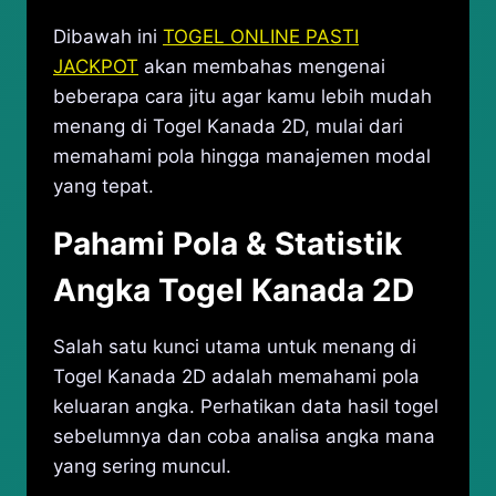
Dibawah ini
TOGEL ONLINE PASTI
JACKPOT
akan membahas mengenai
beberapa cara jitu agar kamu lebih mudah
menang di Togel Kanada 2D, mulai dari
memahami pola hingga manajemen modal
yang tepat.
Pahami Pola & Statistik
Angka Togel Kanada 2D
Salah satu kunci utama untuk menang di
Togel Kanada 2D adalah memahami pola
keluaran angka. Perhatikan data hasil togel
sebelumnya dan coba analisa angka mana
yang sering muncul.