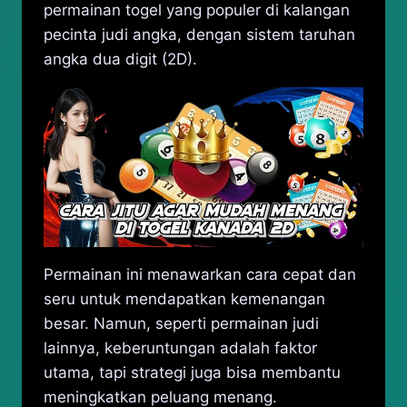
permainan togel yang populer di kalangan
pecinta judi angka, dengan sistem taruhan
angka dua digit (2D).
Permainan ini menawarkan cara cepat dan
seru untuk mendapatkan kemenangan
besar. Namun, seperti permainan judi
lainnya, keberuntungan adalah faktor
utama, tapi strategi juga bisa membantu
meningkatkan peluang menang.