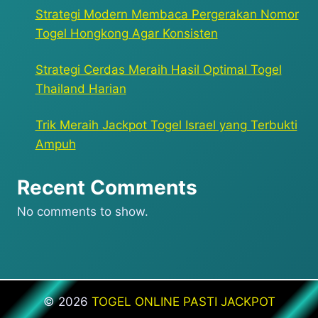
Strategi Modern Membaca Pergerakan Nomor
Togel Hongkong Agar Konsisten
Strategi Cerdas Meraih Hasil Optimal Togel
Thailand Harian
Trik Meraih Jackpot Togel Israel yang Terbukti
Ampuh
Recent Comments
No comments to show.
© 2026
TOGEL ONLINE PASTI JACKPOT