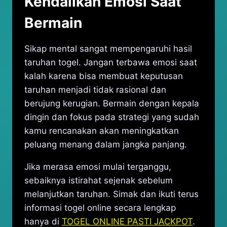
Kendalikan Emosi Saat
Bermain
Sikap mental sangat mempengaruhi hasil
taruhan togel. Jangan terbawa emosi saat
kalah karena bisa membuat keputusan
taruhan menjadi tidak rasional dan
berujung kerugian. Bermain dengan kepala
dingin dan fokus pada strategi yang sudah
kamu rencanakan akan meningkatkan
peluang menang dalam jangka panjang.
Jika merasa emosi mulai terganggu,
sebaiknya istirahat sejenak sebelum
melanjutkan taruhan. Simak dan ikuti terus
informasi togel online secara lengkap
hanya di
TOGEL ONLINE PASTI JACKPOT
.