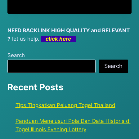
NEED BACKLINK HIGH QUALITY and RELEVANT
?
let us help.
click here
Search
Search
Recent Posts
Tips Tingkatkan Peluang Togel Thailand
Panduan Menelusuri Pola Dan Data Historis di
Togel Illinois Evening Lottery