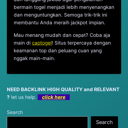
bermain togel menjadi lebih menyenangkan
dan menguntungkan. Semoga trik-trik ini
membantu Anda meraih jackpot impian.
Mau menang mudah dan cepat? Coba aja
main di
captogel
! Situs terpercaya dengan
keamanan top dan peluang cuan yang
nggak main-main.
NEED BACKLINK HIGH QUALITY and RELEVANT
?
let us help.
click here
Search
Search