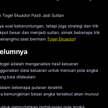
soal keberuntungan, tetapi juga strategi dan trik
kpot besar dan menjadi sultan, simak beberapa trik
g menangmu saat bermain
Togel Ekuador
!
belumnya
 togel adalah menganalisis hasil keluaran
ggunakan data keluaran untuk mencari pola angka
ang bisa dilakukan:
dalam beberapa putaran terakhir.
ada kemungkinan besar angka tersebut akan muncul
el untuk memudahkan perhitungan pola angka.