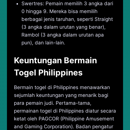
Swertres: Pemain memilih 3 angka dari
0 hingga 9. Mereka bisa memilih
berbagai jenis taruhan, seperti Straight
(3 angka dalam urutan yang benar),
Rambol (3 angka dalam urutan apa
pun), dan lain-lain.
Keuntungan Bermain
Togel Philippines
Bermain togel di Philippines menawarkan
sejumlah keuntungan yang menarik bagi
para pemain judi. Pertama-tama,
permainan togel di Philippines diatur secara
ketat oleh PAGCOR (Philippine Amusement
and Gaming Corporation). Badan pengatur