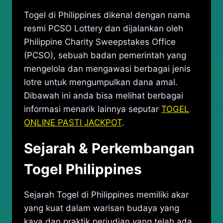
Togel di Philippines dikenal dengan nama
resmi PCSO Lottery dan dijalankan oleh
Philippine Charity Sweepstakes Office
(PCSO), sebuah badan pemerintah yang
mengelola dan mengawasi berbagai jenis
lotre untuk mengumpulkan dana amal.
Dibawah ini anda bisa melihat berbagai
informasi menarik lainnya seputar
TOGEL
ONLINE PASTI JACKPOT
.
Sejarah & Perkembangan
Togel Philippines
Sejarah Togel di Philippines memiliki akar
yang kuat dalam warisan budaya yang
kaya dan praktik perjudian yang telah ada