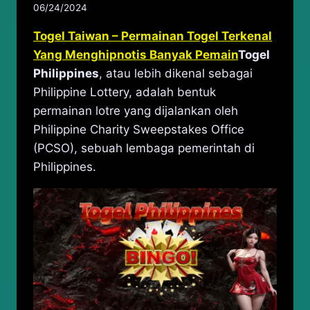
06/24/2024
Togel Taiwan – Permainan Togel Terkenal
Yang Menghipnotis Banyak Pemain
Togel
Philippines
, atau lebih dikenal sebagai
Philippine Lottery, adalah bentuk
permainan lotre yang dijalankan oleh
Philippine Charity Sweepstakes Office
(PCSO), sebuah lembaga pemerintah di
Philippines.