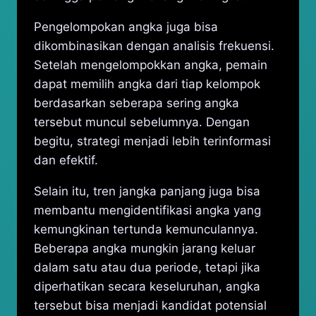
Pengelompokan angka juga bisa
dikombinasikan dengan analisis frekuensi.
Setelah mengelompokkan angka, pemain
dapat memilih angka dari tiap kelompok
berdasarkan seberapa sering angka
tersebut muncul sebelumnya. Dengan
begitu, strategi menjadi lebih terinformasi
dan efektif.
Selain itu, tren jangka panjang juga bisa
membantu mengidentifikasi angka yang
kemungkinan tertunda kemunculannya.
Beberapa angka mungkin jarang keluar
dalam satu atau dua periode, tetapi jika
diperhatikan secara keseluruhan, angka
tersebut bisa menjadi kandidat potensial