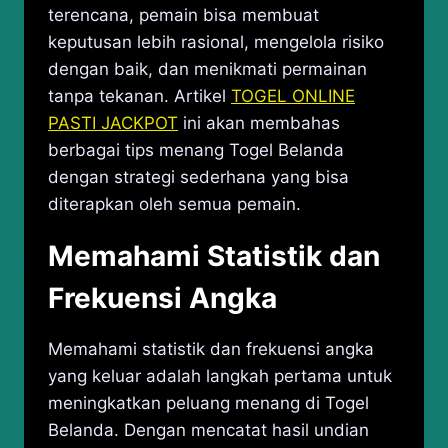
terencana, pemain bisa membuat
keputusan lebih rasional, mengelola risiko
dengan baik, dan menikmati permainan
tanpa tekanan. Artikel
TOGEL ONLINE
PASTI JACKPOT
ini akan membahas
berbagai tips menang Togel Belanda
dengan strategi sederhana yang bisa
diterapkan oleh semua pemain.
Memahami Statistik dan
Frekuensi Angka
Memahami statistik dan frekuensi angka
yang keluar adalah langkah pertama untuk
meningkatkan peluang menang di Togel
Belanda. Dengan mencatat hasil undian