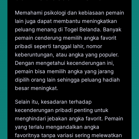
Memahami psikologi dan kebiasaan pemain
lain juga dapat membantu meningkatkan
peluang menang di Togel Belanda. Banyak
pemain cenderung memilih angka favorit
pribadi seperti tanggal lahir, nomor
keberuntungan, atau angka yang populer.
Dengan mengetahui kecenderungan ini,
pemain bisa memilih angka yang jarang
dipilih orang lain sehingga peluang hadiah
besar meningkat.
Selain itu, kesadaran terhadap
kecenderungan pribadi penting untuk
menghindari jebakan angka favorit. Pemain
yang terlalu mengandalkan angka
favoritnya tanpa variasi sering melewatkan