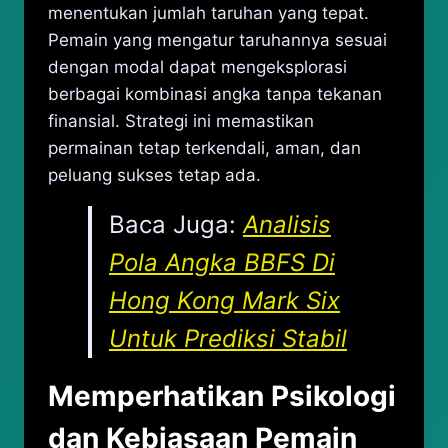
menentukan jumlah taruhan yang tepat.
Pemain yang mengatur taruhannya sesuai
dengan modal dapat mengeksplorasi
berbagai kombinasi angka tanpa tekanan
finansial. Strategi ini memastikan
permainan tetap terkendali, aman, dan
peluang sukses tetap ada.
Baca Juga:
Analisis
Pola Angka BBFS Di
Hong Kong Mark Six
Untuk Prediksi Stabil
Memperhatikan Psikologi
dan Kebiasaan Pemain