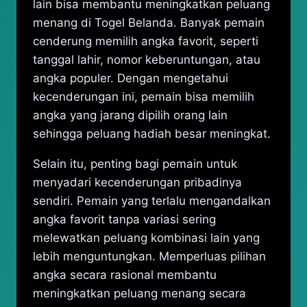
lain bisa membantu meningkatkan peluang
menang di Togel Belanda. Banyak pemain
cenderung memilih angka favorit, seperti
tanggal lahir, nomor keberuntungan, atau
angka populer. Dengan mengetahui
kecenderungan ini, pemain bisa memilih
angka yang jarang dipilih orang lain
sehingga peluang hadiah besar meningkat.
Selain itu, penting bagi pemain untuk
menyadari kecenderungan pribadinya
sendiri. Pemain yang terlalu mengandalkan
angka favorit tanpa variasi sering
melewatkan peluang kombinasi lain yang
lebih menguntungkan. Memperluas pilihan
angka secara rasional membantu
meningkatkan peluang menang secara