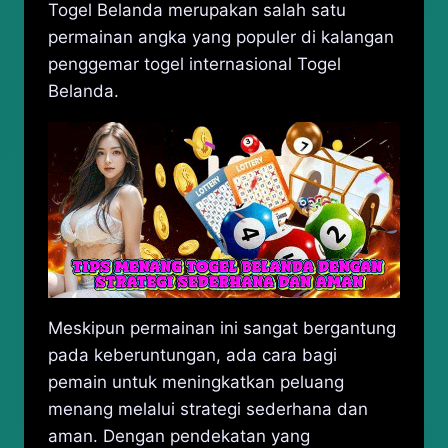
Togel Belanda merupakan salah satu
permainan angka yang populer di kalangan
penggemar togel internasional Togel
Belanda.
Meskipun permainan ini sangat bergantung
pada keberuntungan, ada cara bagi
pemain untuk meningkatkan peluang
menang melalui strategi sederhana dan
aman. Dengan pendekatan yang