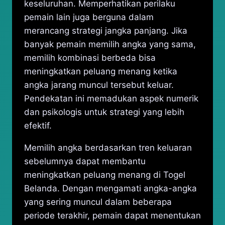
keseluruhan. Memperhatikan perilaku
pemain lain juga berguna dalam
merancang strategi jangka panjang. Jika
banyak pemain memilih angka yang sama,
memilih kombinasi berbeda bisa
meningkatkan peluang menang ketika
angka jarang muncul tersebut keluar.
Pendekatan ini memadukan aspek numerik
dan psikologis untuk strategi yang lebih
efektif.
Memilih angka berdasarkan tren keluaran
sebelumnya dapat membantu
meningkatkan peluang menang di Togel
Belanda. Dengan mengamati angka-angka
yang sering muncul dalam beberapa
periode terakhir, pemain dapat menentukan