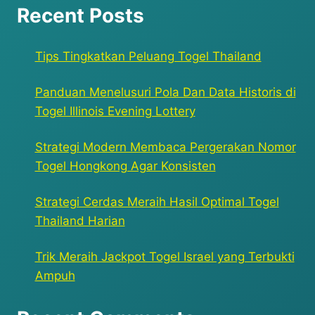
Recent Posts
Tips Tingkatkan Peluang Togel Thailand
Panduan Menelusuri Pola Dan Data Historis di
Togel Illinois Evening Lottery
Strategi Modern Membaca Pergerakan Nomor
Togel Hongkong Agar Konsisten
Strategi Cerdas Meraih Hasil Optimal Togel
Thailand Harian
Trik Meraih Jackpot Togel Israel yang Terbukti
Ampuh