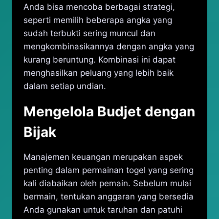
Anda bisa mencoba berbagai strategi,
seperti memilih beberapa angka yang
sudah terbukti sering muncul dan
mengkombinasikannya dengan angka yang
kurang beruntung. Kombinasi ini dapat
menghasilkan peluang yang lebih baik
dalam setiap undian.
Mengelola Budjet dengan
Bijak
Manajemen keuangan merupakan aspek
penting dalam permainan togel yang sering
kali diabaikan oleh pemain. Sebelum mulai
bermain, tentukan anggaran yang bersedia
Anda gunakan untuk taruhan dan patuhi