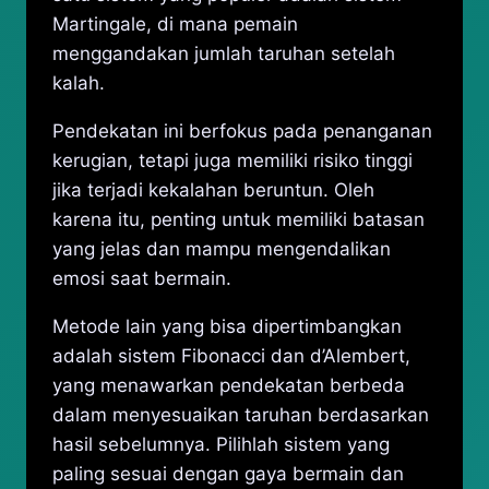
Martingale, di mana pemain
menggandakan jumlah taruhan setelah
kalah.
Pendekatan ini berfokus pada penanganan
kerugian, tetapi juga memiliki risiko tinggi
jika terjadi kekalahan beruntun. Oleh
karena itu, penting untuk memiliki batasan
yang jelas dan mampu mengendalikan
emosi saat bermain.
Metode lain yang bisa dipertimbangkan
adalah sistem Fibonacci dan d’Alembert,
yang menawarkan pendekatan berbeda
dalam menyesuaikan taruhan berdasarkan
hasil sebelumnya. Pilihlah sistem yang
paling sesuai dengan gaya bermain dan