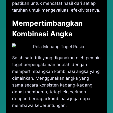
pastikan untuk mencatat hasil dari setiap
taruhan untuk mengevaluasi efektivitasnya.
Mempertimbangkan
Kombinasi Angka
Salah satu trik yang digunakan oleh pemain
togel berpengalaman adalah dengan
mempertimbangkan kombinasi angka yang
dimainkan. Menggunakan angka yang
sama secara konsisten kadang-kadang
dapat membantu, tetapi eksperimen
dengan berbagai kombinasi juga dapat
membawa keberuntungan.