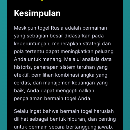
Kesimpulan
​Meskipun togel Rusia adalah permainan
yang sebagian besar didasarkan pada
keberuntungan, menerapkan strategi dan
pola tertentu dapat meningkatkan peluang
Anda untuk menang.​ Melalui analisis data
historis, penerapan sistem taruhan yang
efektif, pemilihan kombinasi angka yang
cerdas, dan manajemen keuangan yang
baik, Anda dapat mengoptimalkan
pengalaman bermain togel Anda.
Selalu ingat bahwa bermain togel haruslah
dilihat sebagai bentuk hiburan, dan penting
untuk bermain secara bertanggung jawab.