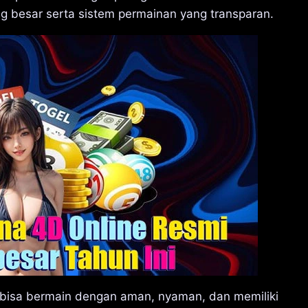
g besar serta sistem permainan yang transparan.
i bisa bermain dengan aman, nyaman, dan memiliki