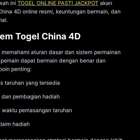
wah ini
TOGEL ONLINE PASTI JACKPOT
akan
ina 4D online resmi, keuntungan bermain, dan
mal.
tem Togel China 4D
 memahami aturan dasar dan sistem permainan
r pemain dapat bermain dengan benar dan
oin penting:
s taruhan yang tersedia
 dan pembagian hadiah
s waktu pemasangan taruhan
klaim hadiah