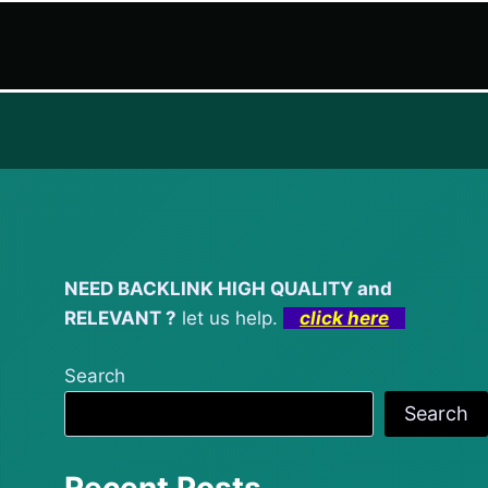
NEED BACKLINK HIGH QUALITY and
RELEVANT ?
let us help.
click here
Search
Search
Recent Posts