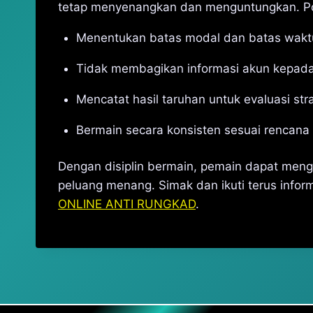
tetap menyenangkan dan menguntungkan. Poi
Menentukan batas modal dan batas wakt
Tidak membagikan informasi akun kepada 
Mencatat hasil taruhan untuk evaluasi str
Bermain secara konsisten sesuai rencana 
Dengan disiplin bermain, pemain dapat mengu
peluang menang. Simak dan ikuti terus inform
ONLINE ANTI RUNGKAD
.