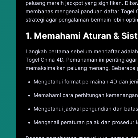
peluang meraih jackpot yang signifikan. Diba
membahas mengenai panduan daftar Togel Ch
strategi agar pengalaman bermain lebih opti
1. Memahami Aturan & Sis
Langkah pertama sebelum mendaftar adalah
Togel China 4D. Pemahaman ini penting aga
memaksimalkan peluang menang. Beberapa p
Mengetahui format permainan 4D dan jeni
Memahami cara perhitungan kemenangan
Mengetahui jadwal pengundian dan bata
Mengenali peraturan pajak dan prosedur 