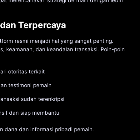
t merencanakan strategi bermain dengan lebih
 dan Terpercaya
form resmi menjadi hal yang sangat penting.
tas, keamanan, dan keandalan transaksi. Poin-poin
ri otoritas terkait
 dan testimoni pemain
nsaksi sudah terenkripsi
nsif dan siap membantu
 dana dan informasi pribadi pemain.