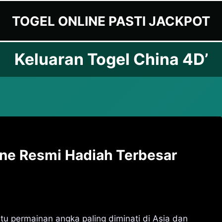
TOGEL ONLINE PASTI JACKPOT
Keluaran Togel China 4D’
ine Resmi Hadiah Terbesar
tu permainan angka paling diminati di Asia dan