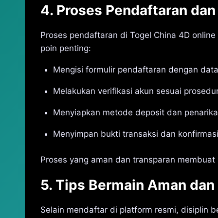
4. Proses Pendaftaran dan 
Proses pendaftaran di Togel China 4D online
poin penting:
Mengisi formulir pendaftaran dengan data 
Melakukan verifikasi akun sesuai prosedur
Menyiapkan metode deposit dan penarik
Menyimpan bukti transaksi dan konfirmas
Proses yang aman dan transparan membuat 
5. Tips Bermain Aman dan 
Selain mendaftar di platform resmi, disipli