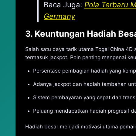
Baca Juga:
Pola Terbaru 
Germany
3. Keuntungan Hadiah Bes
Salah satu daya tarik utama Togel China 4D 
termasuk jackpot. Poin penting mengenai keu
Persentase pembagian hadiah yang kompe
Adanya jackpot dan hadiah tambahan unt
Sistem pembayaran yang cepat dan trans
Peluang mendapatkan hadiah progresif da
Hadiah besar menjadi motivasi utama pemain 