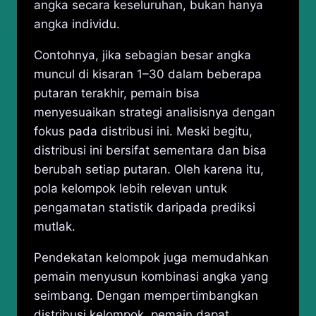
angka secara keseluruhan, bukan hanya
angka individu.
Contohnya, jika sebagian besar angka
muncul di kisaran 1–30 dalam beberapa
putaran terakhir, pemain bisa
menyesuaikan strategi analisisnya dengan
fokus pada distribusi ini. Meski begitu,
distribusi ini bersifat sementara dan bisa
berubah setiap putaran. Oleh karena itu,
pola kelompok lebih relevan untuk
pengamatan statistik daripada prediksi
mutlak.
Pendekatan kelompok juga memudahkan
pemain menyusun kombinasi angka yang
seimbang. Dengan mempertimbangkan
distribusi kelompok, pemain dapat