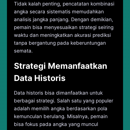
Tidak kalah penting, pencatatan kombinasi
angka secara sistematis memudahkan
analisis jangka panjang. Dengan demikian,
pemain bisa menyesuaikan strategi seiring
waktu dan meningkatkan akurasi prediksi
tanpa bergantung pada keberuntungan
semata.
Strategi Memanfaatkan
Data Historis
Data historis bisa dimanfaatkan untuk
berbagai strategi. Salah satu yang populer
adalah memilih angka berdasarkan pola
kemunculan berulang. Misalnya, pemain
bisa fokus pada angka yang muncul