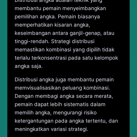
Distribusi angka adalah teknik yang
membantu pemain menyeimbangkan
pemilihan angka. Pemain biasanya
memperhatikan kisaran angka,
keseimbangan antara ganjil-genap, atau
tinggi-rendah. Strategi distribusi
memastikan kombinasi yang dipilih tidak
terlalu terkonsentrasi pada satu kelompok
angka saja.
Distribusi angka juga membantu pemain
memvisualisasikan peluang kombinasi.
Dengan membagi angka secara merata,
pemain dapat lebih sistematis dalam
memilih angka, mengurangi risiko
ketergantungan pada angka tertentu, dan
meningkatkan variasi strategi.