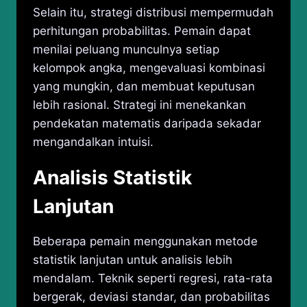
Selain itu, strategi distribusi mempermudah
perhitungan probabilitas. Pemain dapat
menilai peluang munculnya setiap
kelompok angka, mengevaluasi kombinasi
yang mungkin, dan membuat keputusan
lebih rasional. Strategi ini menekankan
pendekatan matematis daripada sekadar
mengandalkan intuisi.
Analisis Statistik
Lanjutan
Beberapa pemain menggunakan metode
statistik lanjutan untuk analisis lebih
mendalam. Teknik seperti regresi, rata-rata
bergerak, deviasi standar, dan probabilitas