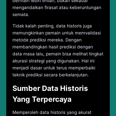
bermain lebih ilmiah, bukan sekadar
mengandalkan firasat atau keberuntungan
semata.
Tidak kalah penting, data historis juga
memungkinkan pemain untuk memvalidasi
metode prediksi mereka. Dengan
membandingkan hasil prediksi dengan
data masa lalu, pemain bisa melihat tingkat
akurasi strategi yang digunakan. Hal ini
menjadi dasar untuk terus memperbaiki
teknik prediksi secara berkelanjutan.
Sumber Data Historis
Yang Terpercaya
Memperoleh data historis yang akurat