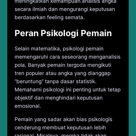
meningkatkan kemampuan analisis angka
secara ilmiah dan mengurangi keputusan
berdasarkan feeling semata.
Peran Psikologi Pemain
Selain matematika, psikologi pemain
memengaruhi cara seseorang menganalisis
pola. Banyak pemain tergoda mengikuti
tren populer atau angka yang dianggap
“beruntung” tanpa dasar statistik.
Memahami psikologi ini penting untuk tetap
objektif dan menghindari keputusan
emosional.
Pemain yang sadar akan bias psikologis
cenderung membuat keputusan lebih
rasional. Misalnya, mereka tidak akan