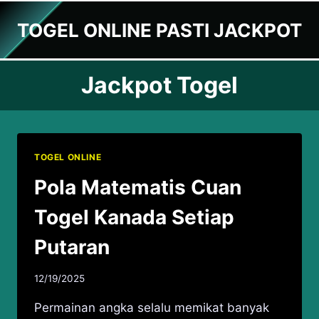
Skip
TOGEL ONLINE PASTI JACKPOT
to
content
Jackpot Togel
TOGEL ONLINE
Pola Matematis Cuan
Togel Kanada Setiap
Putaran
12/19/2025
Permainan angka selalu memikat banyak