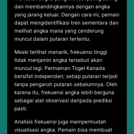
dan membandingkannya dengan angka
yang jarang keluar. Dengan cara ini, pemain
dapat mengidentifikasi tren sementara dan
melihat angka mana yang cenderung
muncul dalam putaran tertentu.
Meski terlihat menarik, frekuensi tinggi
tidak menjamin angka tersebut akan
muncul lagi. Permainan Togel Kanada
bersifat independen; setiap putaran terjadi
tanpa pengaruh putaran sebelumnya. Oleh
karena itu, frekuensi angka lebih berguna
sebagai alat observasi daripada prediksi
pasti.
Analisis frekuensi juga mempermudah
visualisasi angka. Pemain bisa membuat