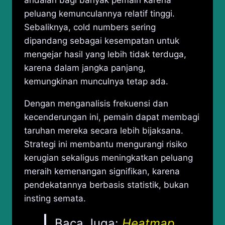
peluang kemunculannya relatif tinggi.
Sebaliknya, cold numbers sering
dipandang sebagai kesempatan untuk
mengejar hasil yang lebih tidak terduga,
karena dalam jangka panjang,
kemungkinan munculnya tetap ada.
Dengan menganalisis frekuensi dan
kecenderungan ini, pemain dapat membagi
taruhan mereka secara lebih bijaksana.
Strategi ini membantu mengurangi risiko
kerugian sekaligus meningkatkan peluang
meraih kemenangan signifikan, karena
pendekatannya berbasis statistik, bukan
insting semata.
Baca Juga:
Heatmap