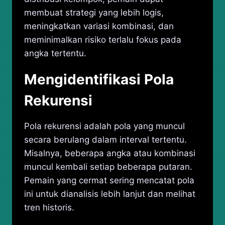
membuat strategi yang lebih logis,
meningkatkan variasi kombinasi, dan
meminimalkan risiko terlalu fokus pada
angka tertentu.
Mengidentifikasi Pola
Rekurensi
Pola rekurensi adalah pola yang muncul
secara berulang dalam interval tertentu.
Misalnya, beberapa angka atau kombinasi
muncul kembali setiap beberapa putaran.
Pemain yang cermat sering mencatat pola
ini untuk dianalisis lebih lanjut dan melihat
tren historis.