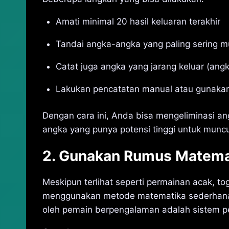
Amati minimal 20 hasil keluaran terakhir
Tandai angka-angka yang paling sering m
Catat juga angka yang jarang keluar (angk
Lakukan pencatatan manual atau gunakan 
Dengan cara ini, Anda bisa mengeliminasi 
angka yang punya potensi tinggi untuk muncu
2. Gunakan Rumus Matema
Meskipun terlihat seperti permainan acak, to
menggunakan metode matematika sederhana.
oleh pemain berpengalaman adalah sistem p