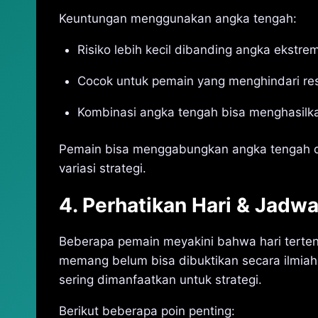
Keuntungan menggunakan angka tengah:
Risiko lebih kecil dibanding angka ekstre
Cocok untuk pemain yang menghindari resi
Kombinasi angka tengah bisa menghasilka
Pemain bisa menggabungkan angka tengah de
variasi strategi.
4. Perhatikan Hari & Jadwa
Beberapa pemain meyakini bahwa hari tertent
memang belum bisa dibuktikan secara ilmiah
sering dimanfaatkan untuk strategi.
Berikut beberapa poin penting: