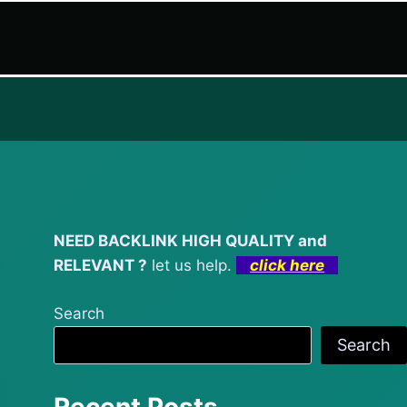
NEED BACKLINK HIGH QUALITY and
RELEVANT ?
let us help.
click here
Search
Search
Recent Posts