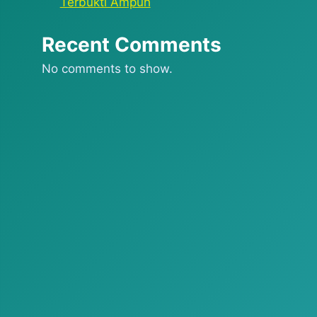
Terbukti Ampuh
Recent Comments
No comments to show.