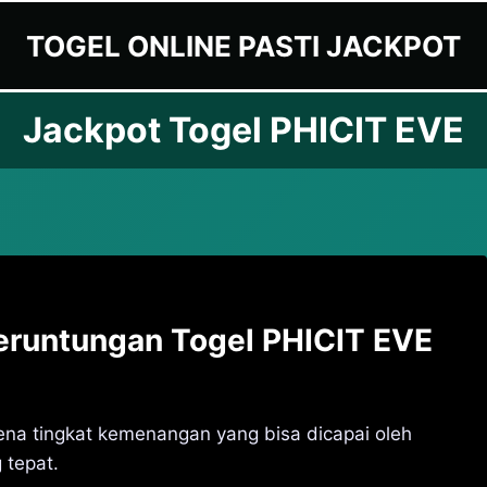
TOGEL ONLINE PASTI JACKPOT
Jackpot Togel PHICIT EVE
beruntungan Togel PHICIT EVE
ena tingkat kemenangan yang bisa dicapai oleh
tepat.