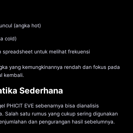
uncul (angka hot)
a cold)
spreadsheet untuk melihat frekuensi
angka yang kemungkinannya rendah dan fokus pada
l kembali.
tika Sederhana
gel PHICIT EVE sebenarnya bisa dianalisis
 Salah satu rumus yang cukup sering digunakan
enjumlahan dan pengurangan hasil sebelumnya.