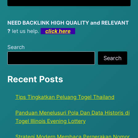
NEED BACKLINK HIGH QUALITY and RELEVANT
?
let us help.
click here
Search
Search
Recent Posts
Tips Tingkatkan Peluang Togel Thailand
Panduan Menelusuri Pola Dan Data Historis di
Togel Illinois Evening Lottery
Strategi Modern Membaca Pergerakan Nomor