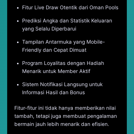
Fitur Live Draw Otentik dari Oman Pools
Prediksi Angka dan Statistik Keluaran
yang Selalu Diperbarui
Tampilan Antarmuka yang Mobile-
Friendly dan Cepat Dimuat
Program Loyalitas dengan Hadiah
Menarik untuk Member Aktif
Sistem Notifikasi Langsung untuk
Informasi Hasil dan Bonus
Fitur-fitur ini tidak hanya memberikan nilai
tambah, tetapi juga membuat pengalaman
bermain jauh lebih menarik dan efisien.