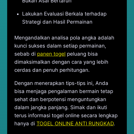
Bukan Asal Bertaruh
Lakukan Evaluasi Berkala terhadap
Strategi dan Hasil Permainan
Mengandalkan analisa pola angka adalah
kunci sukses dalam setiap permainan,
sebab di
panen togel
peluang bisa
dimaksimalkan dengan cara yang lebih
cerdas dan penuh perhitungan.
Dengan menerapkan tips-tips ini, Anda
bisa menjaga pengalaman bermain tetap
sehat dan berpotensi menguntungkan
dalam jangka panjang. Simak dan ikuti
terus informasi togel online secara lengkap
hanya di
TOGEL ONLINE ANTI RUNGKAD
.