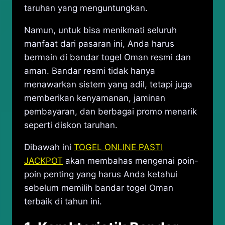
taruhan yang menguntungkan.
Namun, untuk bisa menikmati seluruh
manfaat dari pasaran ini, Anda harus
bermain di bandar togel Oman resmi dan
aman. Bandar resmi tidak hanya
menawarkan sistem yang adil, tetapi juga
memberikan kenyamanan, jaminan
pembayaran, dan berbagai promo menarik
seperti diskon taruhan.
Dibawah ini
TOGEL ONLINE PASTI
JACKPOT
akan membahas mengenai poin-
poin penting yang harus Anda ketahui
sebelum memilih bandar togel Oman
terbaik di tahun ini.