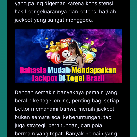
yang paling digemari karena konsistensi
hasil pengeluarannya dan potensi hadiah
jackpot yang sangat menggoda.
Dengan semakin banyaknya pemain yang
beralih ke togel online, penting bagi setiap
bettor memahami bahwa meraih jackpot
bukan semata soal keberuntungan, tapi
juga strategi, perhitungan, dan pola
bermain yang tepat. Banyak pemain yang