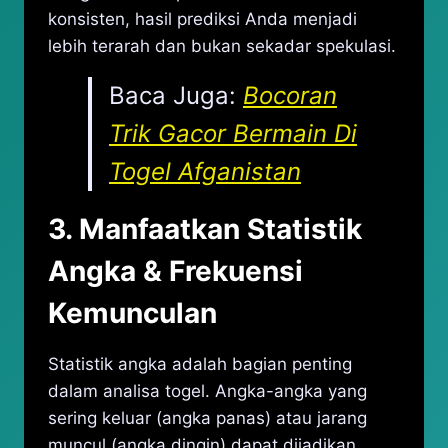
konsisten, hasil prediksi Anda menjadi
lebih terarah dan bukan sekadar spekulasi.
Baca Juga:
Bocoran
Trik Gacor Bermain Di
Togel Afganistan
3. Manfaatkan Statistik
Angka & Frekuensi
Kemunculan
Statistik angka adalah bagian penting
dalam analisa togel. Angka-angka yang
sering keluar (angka panas) atau jarang
muncul (angka dingin) dapat dijadikan