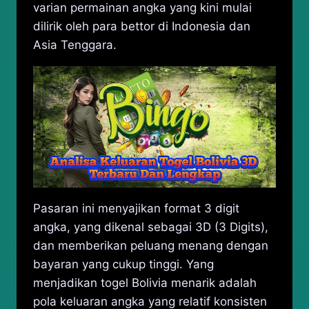
varian permainan angka yang kini mulai
dilirik oleh para bettor di Indonesia dan
Asia Tenggara.
Pasaran ini menyajikan format 3 digit
angka, yang dikenal sebagai 3D (3 Digits),
dan memberikan peluang menang dengan
bayaran yang cukup tinggi. Yang
menjadikan togel Bolivia menarik adalah
pola keluaran angka yang relatif konsisten