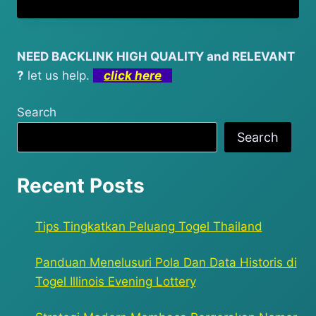
NEED BACKLINK HIGH QUALITY and RELEVANT
?
let us help.
click here
Search
Search
Recent Posts
Tips Tingkatkan Peluang Togel Thailand
Panduan Menelusuri Pola Dan Data Historis di
Togel Illinois Evening Lottery