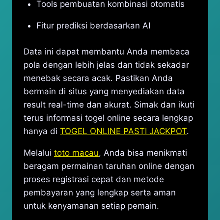
Tools pembuatan kombinasi otomatis
Fitur prediksi berdasarkan AI
Data ini dapat membantu Anda membaca
pola dengan lebih jelas dan tidak sekadar
menebak secara acak. Pastikan Anda
bermain di situs yang menyediakan data
result real-time dan akurat. Simak dan ikuti
terus informasi togel online secara lengkap
hanya di
TOGEL ONLINE PASTI JACKPOT
.
Melalui
toto macau
, Anda bisa menikmati
beragam permainan taruhan online dengan
proses registrasi cepat dan metode
pembayaran yang lengkap serta aman
untuk kenyamanan setiap pemain.