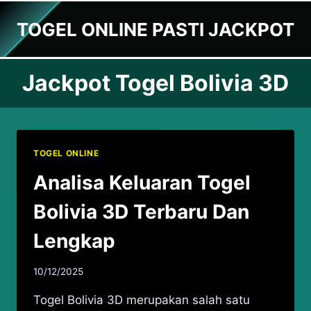
Skip
TOGEL ONLINE PASTI JACKPOT
to
content
Jackpot Togel Bolivia 3D
TOGEL ONLINE
Analisa Keluaran Togel
Bolivia 3D Terbaru Dan
Lengkap
10/12/2025
Togel Bolivia 3D merupakan salah satu