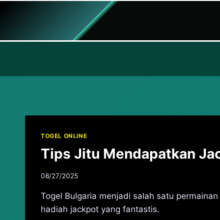
Skip
to
content
TOGEL ONLINE
Tips Jitu Mendapatkan Jac
08/27/2025
Togel Bulgaria menjadi salah satu permaina
hadiah jackpot yang fantastis.