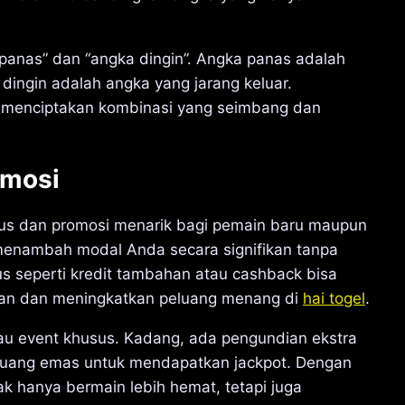
a panas” dan “angka dingin”. Angka panas adalah
dingin adalah angka yang jarang keluar.
 menciptakan kombinasi yang seimbang dan
omosi
nus dan promosi menarik bagi pemain baru maupun
menambah modal Anda secara signifikan tanpa
s seperti kredit tambahan atau cashback bisa
an dan meningkatkan peluang menang di
hai togel
.
tau event khusus. Kadang, ada pengundian ekstra
luang emas untuk mendapatkan jackpot. Dengan
 hanya bermain lebih hemat, tetapi juga