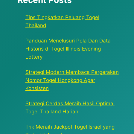
Tips Tingkatkan Peluang Togel
Thailand
Panduan Menelusuri Pola Dan Data
Historis di Togel Illinois Evening
Lottery
Strategi Modern Membaca Pergerakan
Nomor Togel Hongkong Agar
Konsisten
Strategi Cerdas Meraih Hasil Optimal
Togel Thailand Harian
Trik Meraih Jackpot Togel Israel yang