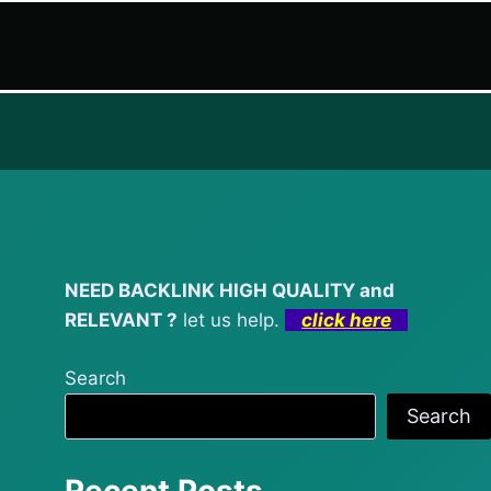
NEED BACKLINK HIGH QUALITY and
RELEVANT ?
let us help.
click here
Search
Search
Recent Posts