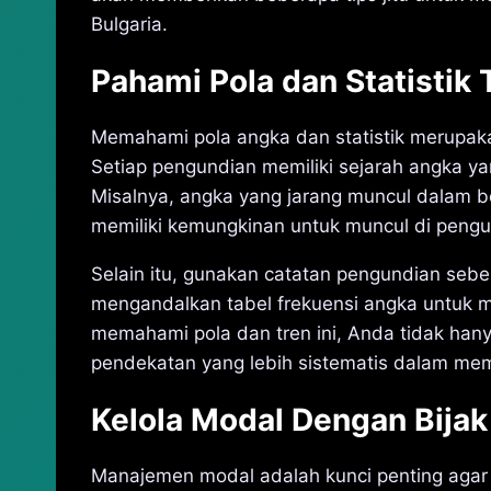
Bulgaria.
Pahami Pola dan Statistik 
Memahami pola angka dan statistik merupaka
Setiap pengundian memiliki sejarah angka ya
Misalnya, angka yang jarang muncul dalam 
memiliki kemungkinan untuk muncul di pengu
Selain itu, gunakan catatan pengundian seb
mengandalkan tabel frekuensi angka untuk me
memahami pola dan tren ini, Anda tidak hany
pendekatan yang lebih sistematis dalam mem
Kelola Modal Dengan Bijak
Manajemen modal adalah kunci penting agar