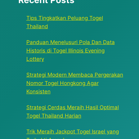
Tips Tingkatkan Peluang Togel
Thailand
Panduan Menelusuri Pola Dan Data
Historis di Togel Illinois Evening
Lottery
Strategi Modern Membaca Pergerakan
Nomor Togel Hongkong Agar
Konsisten
Strategi Cerdas Meraih Hasil Optimal
Togel Thailand Harian
Trik Meraih Jackpot Togel Israel yang