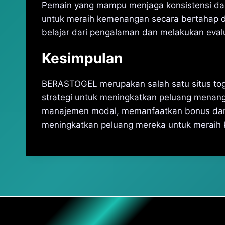
Pemain yang mampu menjaga konsistensi dan 
untuk meraih kemenangan secara bertahap dan 
belajar dari pengalaman dan melakukan evalu
Kesimpulan
BERASTOGEL merupakan salah satu situs tog
strategi untuk meningkatkan peluang menan
manajemen modal, memanfaatkan bonus dan p
meningkatkan peluang mereka untuk meraih