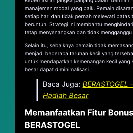
Keberhasilan jangka panjang dalam bermain
manajemen modal yang baik. Pemain disara
setiap hari dan tidak pernah melewati batas
beruntun. Strategi ini membantu menghinda
tetap menyenangkan dan tidak mengganggu 
Selain itu, sebaiknya pemain tidak memasan
menjadi beberapa taruhan kecil yang terseba
untuk mendapatkan kemenangan kecil yang kon
besar dapat diminimalisasi.
Baca Juga:
BERASTOGEL – 
Hadiah Besar
Memanfaatkan Fitur Bonus
BERASTOGEL