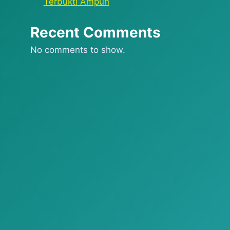
Terbukti Ampuh
Recent Comments
No comments to show.