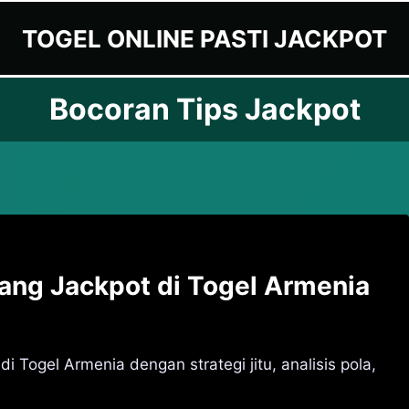
TOGEL ONLINE PASTI JACKPOT
Bocoran Tips Jackpot
ang Jackpot di Togel Armenia
i Togel Armenia dengan strategi jitu, analisis pola,