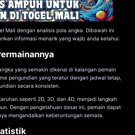
 Mali dengan analisis pola angka. Dibawah ini
kan informasi menarik yang wajib anda ketahui.
Permainannya
angka yang semakin dikenal di kalangan pemain
isme pengundian yang teratur dengan jadwal tetap,
undian secara konsisten.
aruhan seperti 2D, 3D, dan 4D, menjadi langkah
pun. Dengan pengetahuan dasar ini, pemain dapat
anya mengandalkan keberuntungan semata.
atistik