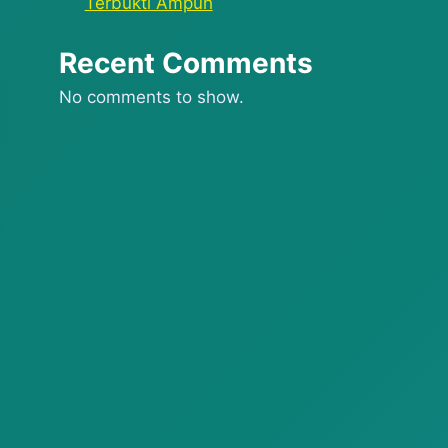
Terbukti Ampuh
Recent Comments
No comments to show.