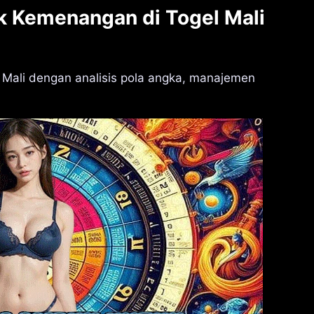
 Kemenangan di Togel Mali
 Mali dengan analisis pola angka, manajemen