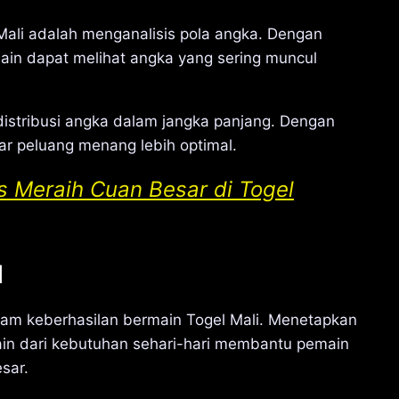
Mali adalah menganalisis pola angka. Dengan
in dapat melihat angka yang sering muncul
istribusi angka dalam jangka panjang. Dengan
gar peluang menang lebih optimal.
s Meraih Cuan Besar di Togel
l
lam keberhasilan bermain Togel Mali. Menetapkan
in dari kebutuhan sehari-hari membantu pemain
sar.