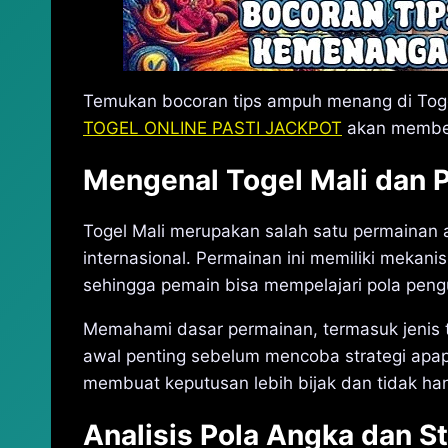
Temukan bocoran tips ampuh menang di Togel
TOGEL ONLINE PASTI JACKPOT
akan memberi
Mengenal Togel Mali dan 
Togel Mali merupakan salah satu permainan 
internasional. Permainan ini memiliki mekan
sehingga pemain bisa mempelajari pola peng
Memahami dasar permainan, termasuk jenis t
awal penting sebelum mencoba strategi apa
membuat keputusan lebih bijak dan tidak h
Analisis Pola Angka dan St