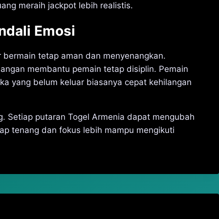
ng meraih jackpot lebih realistis.
ndali Emosi
ar bermain tetap aman dan menyenangkan.
angan membantu pemain tetap disiplin. Pemain
gka yang belum keluar biasanya cepat kehilangan
ng. Setiap putaran Togel Armenia dapat mengubah
etap tenang dan fokus lebih mampu mengikuti