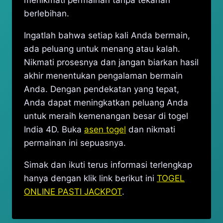
menikmati permainan tanpa tekanan
berlebihan.
Ingatlah bahwa setiap kali Anda bermain,
ada peluang untuk menang atau kalah.
Nikmati prosesnya dan jangan biarkan hasil
akhir menentukan pengalaman bermain
Anda. Dengan pendekatan yang tepat,
Anda dapat meningkatkan peluang Anda
untuk meraih kemenangan besar di togel
India 4D. Buka
asen togel
dan nikmati
permainan ini sepuasnya.
Simak dan ikuti terus informasi terlengkap
hanya dengan klik link berikut ini
TOGEL
ONLINE PASTI JACKPOT
.