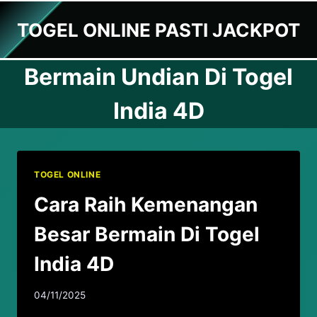
Skip
TOGEL ONLINE PASTI JACKPOT
to
content
Bermain Undian Di Togel
India 4D
TOGEL ONLINE
Cara Raih Kemenangan
Besar Bermain Di Togel
India 4D
04/11/2025