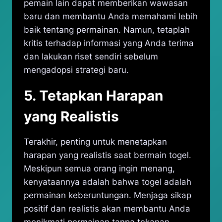
pemain lain dapat memberikan wawasan
baru dan membantu Anda memahami lebih
baik tentang permainan. Namun, tetaplah
kritis terhadap informasi yang Anda terima
dan lakukan riset sendiri sebelum
mengadopsi strategi baru.
5. Tetapkan Harapan
yang Realistis
Terakhir, penting untuk menetapkan
harapan yang realistis saat bermain togel.
Meskipun semua orang ingin menang,
kenyataannya adalah bahwa togel adalah
permainan keberuntungan. Menjaga sikap
positif dan realistis akan membantu Anda