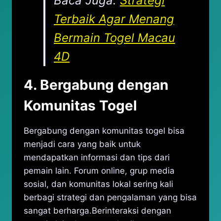
Baca Juga:
Strategi
Terbaik Agar Menang
Bermain Togel Macau
4D
4. Bergabung dengan
Komunitas Togel
Bergabung dengan komunitas togel bisa
menjadi cara yang baik untuk
mendapatkan informasi dan tips dari
pemain lain. Forum online, grup media
sosial, dan komunitas lokal sering kali
berbagi strategi dan pengalaman yang bisa
sangat berharga.
Berinteraksi dengan