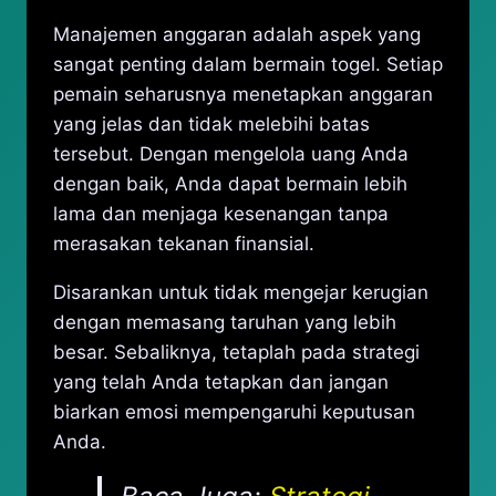
Manajemen anggaran adalah aspek yang
sangat penting dalam bermain togel. Setiap
pemain seharusnya menetapkan anggaran
yang jelas dan tidak melebihi batas
tersebut. Dengan mengelola uang Anda
dengan baik, Anda dapat bermain lebih
lama dan menjaga kesenangan tanpa
merasakan tekanan finansial.
Disarankan untuk tidak mengejar kerugian
dengan memasang taruhan yang lebih
besar. Sebaliknya, tetaplah pada strategi
yang telah Anda tetapkan dan jangan
biarkan emosi mempengaruhi keputusan
Anda.