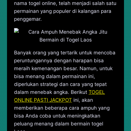
nama togel online, telah menjadi salah satu
permainan yang populer di kalangan para
penggemar.
Banyak orang yang tertarik untuk mencoba
peruntungannya dengan harapan bisa
meraih kemenangan besar. Namun, untuk
bisa menang dalam permainan ini,
diperlukan strategi dan cara yang tepat
dalam menebak angka. Berikut
TOGEL
ONLINE PASTI JACKPOT
ini, akan
memberikan beberapa cara ampuh yang
bisa Anda coba untuk meningkatkan
peluang menang dalam bermain togel