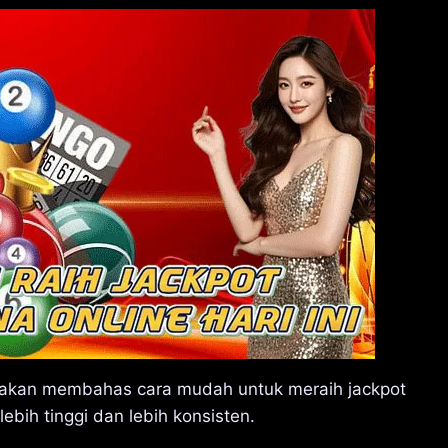
akan membahas cara mudah untuk meraih jackpot
ebih tinggi dan lebih konsisten.