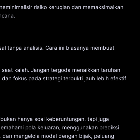
eminimalisir risiko kerugian dan memaksimalkan
ncana.
 tanpa analisis. Cara ini biasanya membuat
 saat kalah. Jangan tergoda menaikkan taruhan
an fokus pada strategi terbukti jauh lebih efektif
ni bukan hanya soal keberuntungan, tapi juga
n memahami pola keluaran, menggunakan prediksi
i, dan mengelola modal dengan bijak, peluang