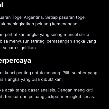
l
ran Togel Argentina. Setiap pasaran togel
 untuk meningkatkan peluang kemenangan.
dan perhatikan angka yang sering muncul serta
mu bisa menyusun strategi pemasangan angka yang
 secara signifikan.
erpercaya
di kunci penting untuk menang. Pilih sumber yang
sis angka yang bisa dibuktikan.
 acak tanpa dasar analisis. Dengan mengikuti
bih terukur dan peluang jackpot meningkat secara