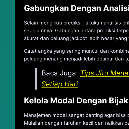
Gabungkan Dengan Analisi
Selain mengikuti prediksi, lakukan analisis p
sebelumnya. Gabungan antara prediksi terper
akurat dan peluang jackpot lebih besar yang 
Catat angka yang sering muncul dan kombinas
peluang menang menjadi lebih optimal dan ter
Baca Juga:
Tips Jitu Mena
Setiap Hari
Kelola Modal Dengan Bijak
Manajemen modal sangat penting agar bisa 
Mulailah dengan taruhan kecil dan naikkan pe