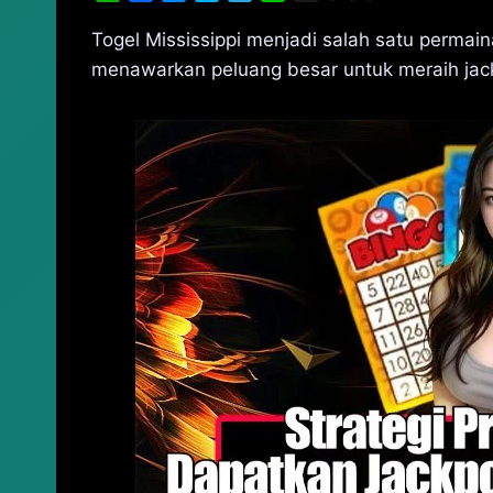
h
a
e
k
e
i
a
c
s
y
l
n
Togel Mississippi menjadi salah satu permai
t
e
s
p
e
e
menawarkan peluang besar untuk meraih jac
s
b
e
e
g
A
o
n
r
p
o
g
a
p
k
e
m
r