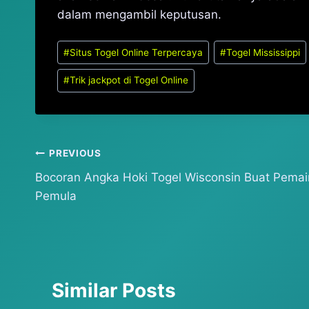
dalam mengambil keputusan.
Post
#
Situs Togel Online Terpercaya
#
Togel Mississippi
Tags:
#
Trik jackpot di Togel Online
Post
PREVIOUS
Bocoran Angka Hoki Togel Wisconsin Buat Pemai
navigation
Pemula
Similar Posts