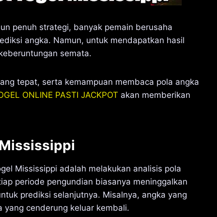
n penuh strategi, banyak pemain berusaha
diksi angka. Namun, untuk mendapatkan hasil
 keberuntungan semata.
yang tepat, serta kemampuan membaca pola angka
OGEL ONLINE PASTI JACKPOT
akan memberikan
 Mississippi
gel Mississippi adalah melakukan analisis pola
tiap periode pengundian biasanya meninggalkan
untuk prediksi selanjutnya. Misalnya, angka yang
a yang cenderung keluar kembali.