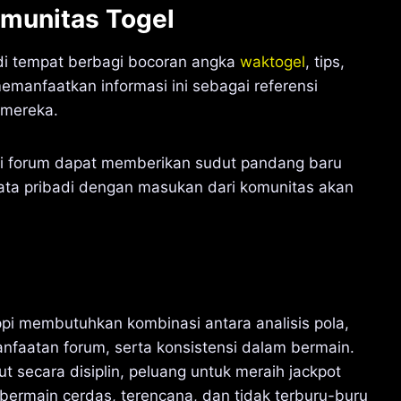
munitas Togel
adi tempat berbagi bocoran angka
waktogel
, tips,
memanfaatkan informasi ini sebagai referensi
 mereka.
dari forum dapat memberikan sudut pandang baru
ta pribadi dengan masukan dari komunitas akan
ippi membutuhkan kombinasi antara analisis pola,
aatan forum, serta konsistensi dalam bermain.
secara disiplin, peluang untuk meraih jackpot
bermain cerdas, terencana, dan tidak terburu-buru