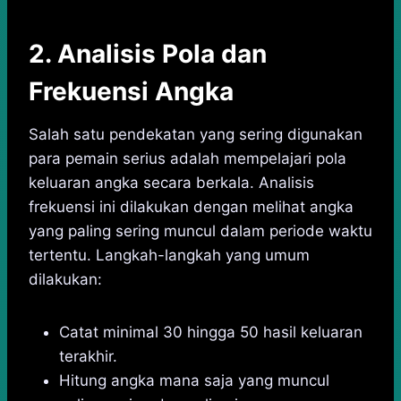
2. Analisis Pola dan
Frekuensi Angka
Salah satu pendekatan yang sering digunakan
para pemain serius adalah mempelajari pola
keluaran angka secara berkala. Analisis
frekuensi ini dilakukan dengan melihat angka
yang paling sering muncul dalam periode waktu
tertentu. Langkah-langkah yang umum
dilakukan:
Catat minimal 30 hingga 50 hasil keluaran
terakhir.
Hitung angka mana saja yang muncul