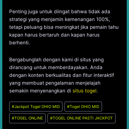
Penting juga untuk diingat bahwa tidak ada
strategi yang menjamin kemenangan 100%,
tetapi peluang bisa meningkat jika pemain tahu
kapan harus bertaruh dan kapan harus
berhenti.
Bergabunglah dengan kami di situs yang
dirancang untuk memberdayakan. Anda
dengan konten berkualitas dan fitur interaktif
yang membuat pengalaman menjelajah
semakin menyenangkan di
situs togel
.
Post
#
Jackpot Togel OHIO MID
#
Togel OHIO MID
Tags:
#
TOGEL ONLINE
#
TOGEL ONLINE PASTI JACKPOT