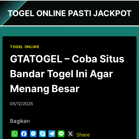
Skip
TOGEL ONLINE PASTI JACKPOT
to
content
TOGEL ONLINE
GTATOGEL – Coba Situs
Bandar Togel Ini Agar
Menang Besar
05/12/2025
Bagikan
W
F
M
S
T
L
X
Share