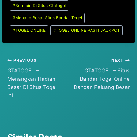
Post
#
Bermain Di Situs Gtatogel
Tags:
#
Menang Besar Situs Bandar Togel
#
TOGEL ONLINE
#
TOGEL ONLINE PASTI JACKPOT
Post
PREVIOUS
NEXT
GTATOGEL –
GTATOGEL – Situs
navigation
Menangkan Hadiah
Bandar Togel Online
Besar Di Situs Togel
Dangan Peluang Besar
Ini