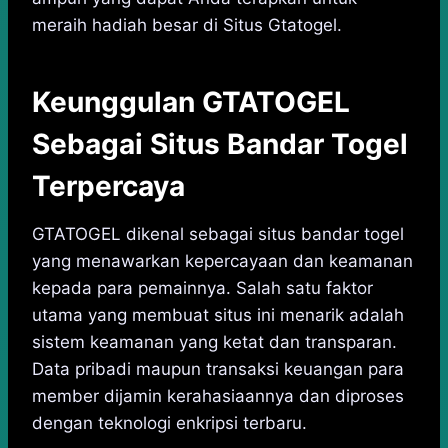
meraih hadiah besar di Situs Gtatogel.
Keunggulan GTATOGEL
Sebagai Situs Bandar Togel
Terpercaya
GTATOGEL dikenal sebagai situs bandar togel
yang menawarkan kepercayaan dan keamanan
kepada para pemainnya. Salah satu faktor
utama yang membuat situs ini menarik adalah
sistem keamanan yang ketat dan transparan.
Data pribadi maupun transaksi keuangan para
member dijamin kerahasiaannya dan diproses
dengan teknologi enkripsi terbaru.