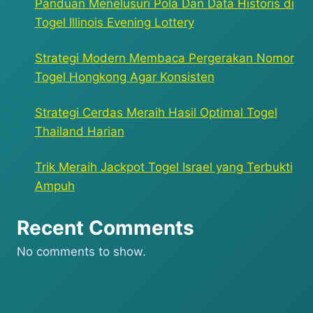
Panduan Menelusuri Pola Dan Data Historis di
Togel Illinois Evening Lottery
Strategi Modern Membaca Pergerakan Nomor
Togel Hongkong Agar Konsisten
Strategi Cerdas Meraih Hasil Optimal Togel
Thailand Harian
Trik Meraih Jackpot Togel Israel yang Terbukti
Ampuh
Recent Comments
No comments to show.