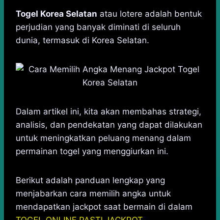
h
a
e
k
e
i
a
c
s
y
l
n
Togel Korea Selatan
atau lotere adalah bentuk
t
e
s
p
e
e
perjudian yang banyak diminati di seluruh
s
b
e
e
g
dunia, termasuk di Korea Selatan.
A
o
n
r
p
o
g
a
p
k
e
m
r
Dalam artikel ini, kita akan membahas strategi,
analisis, dan pendekatan yang dapat dilakukan
untuk meningkatkan peluang menang dalam
permainan togel yang menggiurkan ini.
Berikut adalah panduan lengkap yang
menjabarkan cara memilih angka untuk
mendapatkan jackpot saat bermain di dalam